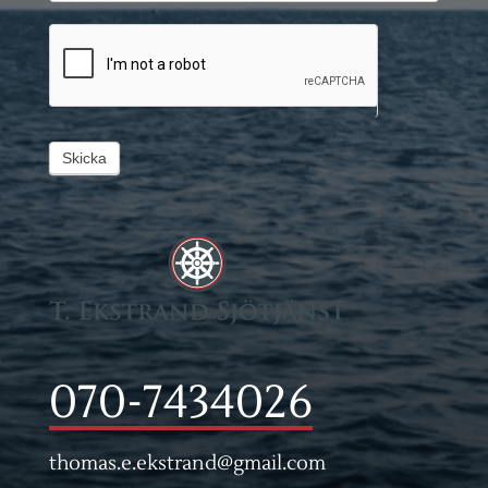
Skicka
070-7434026
thomas.e.ekstrand@gmail.com