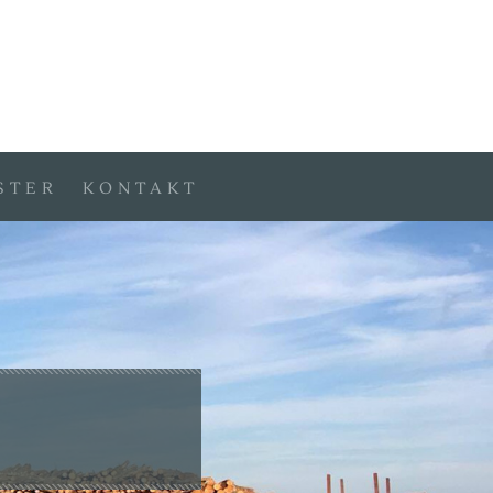
STER
KONTAKT