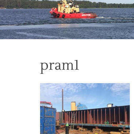
pram1