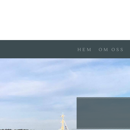
HEM
OM OSS